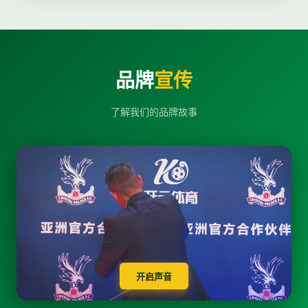
品牌
宣传
了解我们的品牌故事
开启声音