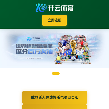
立即注册
威尼斯人在线娱乐电脑网页版